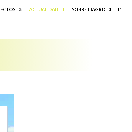
YECTOS
ACTUALIDAD
SOBRE CIAGRO