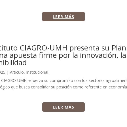
LEER MÁS
stituto CIAGRO-UMH presenta su Plan
na apuesta firme por la innovación, la 
nibilidad
025
|
Artículo
,
Institucional
uto CIAGRO-UMH refuerza su compromiso con los sectores agroalimen
tégico que busca consolidar su posición como referente en economía 
LEER MÁS