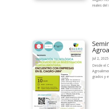
reales del 
Semin
Agroa
Jul 2, 2025
Desde el C
Agroalimen
grados y el 