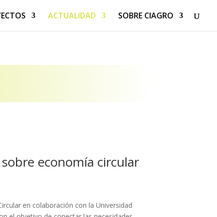
YECTOS
ACTUALIDAD
SOBRE CIAGRO
obre economía circular
Circular en colaboración con la Universidad
n el objetivo de conectar las necesidades