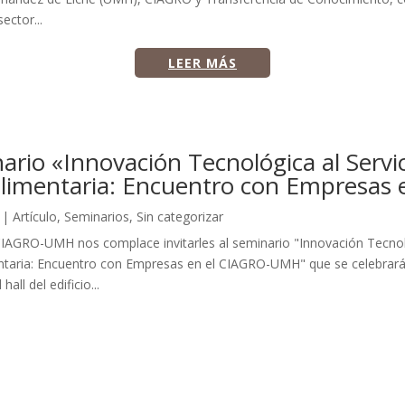
sector...
LEER MÁS
ario «Innovación Tecnológica al Servic
limentaria: Encuentro con Empresa
|
Artículo
,
Seminarios
,
Sin categorizar
IAGRO-UMH nos complace invitarles al seminario "Innovación Tecnológ
taria: Encuentro con Empresas en el CIAGRO-UMH" que se celebrará e
hall del edificio...