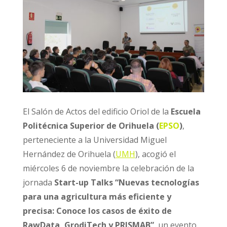
El Salón de Actos del edificio Oriol de la
Escuela
Politécnica Superior de Orihuela (
EPSO
)
,
perteneciente a la Universidad Miguel
Hernández de Orihuela (
UMH
),
acogió el
miércoles 6 de noviembre la celebración de la
jornada
Start-up Talks “Nuevas tecnologías
para una agricultura más eficiente y
precisa: Conoce los casos de éxito de
RawData, GrodiTech y PRISMAB”
, un evento