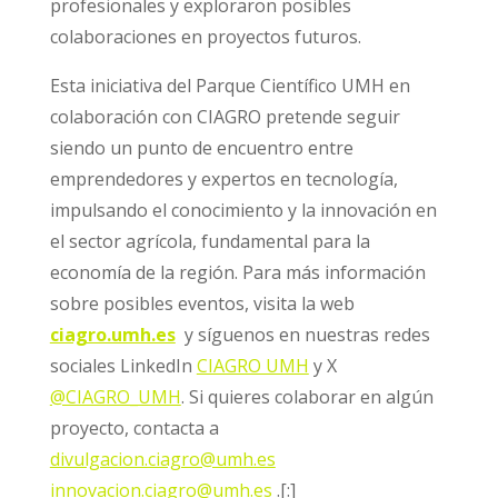
profesionales y exploraron posibles
colaboraciones en proyectos futuros.
Esta iniciativa del Parque Científico UMH en
colaboración con CIAGRO pretende seguir
siendo un punto de encuentro entre
emprendedores y expertos en tecnología,
impulsando el conocimiento y la innovación en
el sector agrícola, fundamental para la
economía de la región. Para más información
sobre posibles eventos, visita la web
ciagro.umh.es
y síguenos en nuestras redes
sociales LinkedIn
CIAGRO UMH
y X
@CIAGRO_UMH
. Si quieres colaborar en algún
proyecto, contacta a
divulgacion.ciagro@umh.es
innovacion.ciagro@umh.es
.
[:]