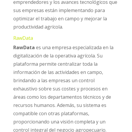
emprendedores y los avances tecnológicos que
sus empresas están implementando para
optimizar el trabajo en campo y mejorar la
productividad agrícola.
RawData
RawData
es una empresa especializada en la
digitalización de la operativa agrícola. Su
plataforma permite centralizar toda la
información de las actividades en campo,
brindando a las empresas un control
exhaustivo sobre sus costes y procesos en
áreas como los departamentos técnicos y de
recursos humanos. Además, su sistema es
compatible con otras plataformas,
proporcionando una visión completa y un
control integral del negocio agropecuario.