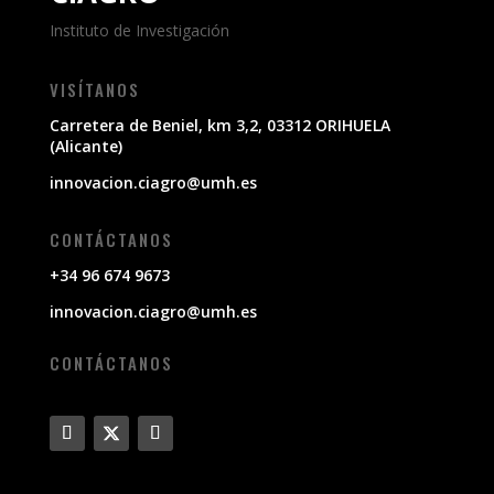
Instituto de Investigación
VISÍTANOS
Carretera de Beniel, km 3,2, 03312 ORIHUELA
(Alicante)
innovacion.ciagro@umh.es
CONTÁCTANOS
+34 96 674 9673
innovacion.ciagro@umh.es
CONTÁCTANOS