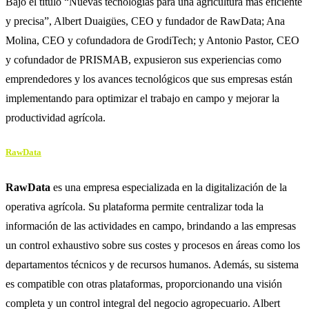
Bajo el título “Nuevas tecnologías para una agricultura más eficiente
y precisa”, Albert Duaigües, CEO y fundador de
RawData
; Ana
Molina, CEO y cofundadora de
GrodiTech
; y Antonio Pastor, CEO
y cofundador de
PRISMAB
, expusieron sus experiencias como
emprendedores y los avances tecnológicos que sus empresas están
implementando para optimizar el trabajo en campo y mejorar la
productividad agrícola.
RawData
RawData
es una empresa especializada en la digitalización de la
operativa agrícola. Su plataforma permite centralizar toda la
información de las actividades en campo, brindando a las empresas
un control exhaustivo sobre sus costes y procesos en áreas como los
departamentos técnicos y de recursos humanos. Además, su sistema
es compatible con otras plataformas, proporcionando una visión
completa y un control integral del negocio agropecuario. Albert