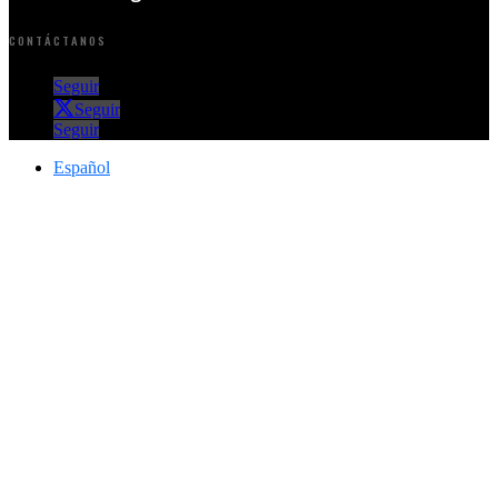
CONTÁCTANOS
Seguir
Seguir
Seguir
Español