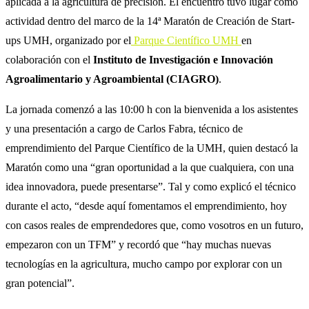
aplicada a la agricultura de precisión. El encuentro tuvo lugar como
actividad dentro del marco de la
14ª Maratón de Creación de Start-
ups UMH
, organizado por el
Parque Científico UMH
en
colaboración con
el
Instituto de Investigación e Innovación
Agroalimentario y Agroambiental (CIAGRO)
.
La jornada comenzó a las 10:00 h con la bienvenida a los asistentes
y una presentación a cargo de Carlos Fabra, técnico de
emprendimiento del Parque Científico de la UMH, quien destacó la
Maratón como una “gran oportunidad a la que cualquiera, con una
idea innovadora, puede presentarse”. Tal y como explicó el técnico
durante el acto, “desde aquí fomentamos el emprendimiento, hoy
con casos reales de emprendedores que, como vosotros en un futuro,
empezaron con un TFM” y recordó que “hay muchas nuevas
tecnologías en la agricultura, mucho campo por explorar con un
gran potencial”.