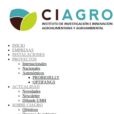
INICIO
EMPRESAS
INSTALACIONES
PROYECTOS
Internacionales
Nacionales
Autonómicos
PROBIOJELLY
OPTIFANGS
ACTUALIDAD
Novedades
Newsletter
Difunde UMH
SOBRE CIAGRO
Objetivos