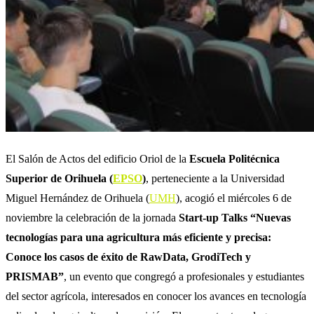
El Salón de Actos del edificio Oriol de la
Escuela Politécnica
Superior de Orihuela (
EPSO
)
, perteneciente a la Universidad
Miguel Hernández de Orihuela (
UMH
),
acogió el miércoles 6 de
noviembre la celebración de la jornada
Start-up Talks “Nuevas
tecnologías para una agricultura más eficiente y precisa:
Conoce los casos de éxito de RawData, GrodiTech y
PRISMAB”
, un evento que congregó a profesionales y estudiantes
del sector agrícola, interesados en conocer los avances en tecnología